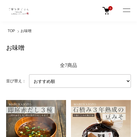
0
TOP
お味噌
お味噌
全7商品
並び替え：