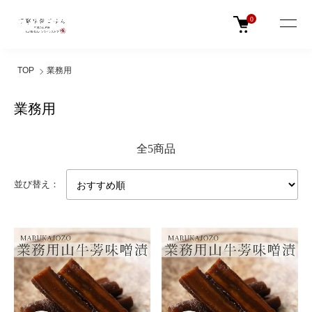
0
TOP
業務用
業務用
全5商品
並び替え：