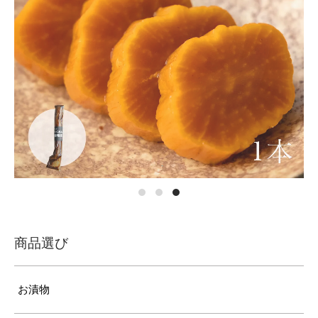
商品選び
お漬物