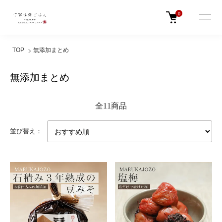
0
TOP
無添加まとめ
無添加まとめ
全11商品
並び替え：