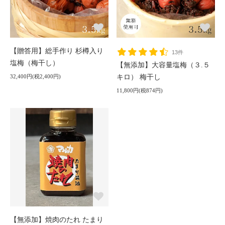
【贈答用】総手作り 杉樽入り
13件
塩梅（梅干し）
【無添加】大容量塩梅（３.５
32,400円(税2,400円)
キロ） 梅干し
11,800円(税874円)
【無添加】焼肉のたれ たまり