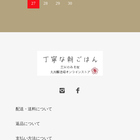
27
28
29
30
配送・送料について
返品について
支払い方法について